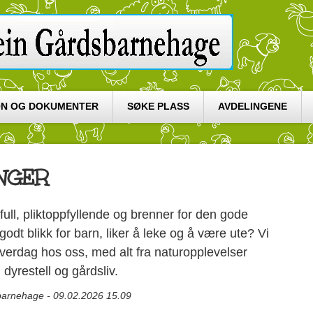
ON OG DOKUMENTER
SØKE PLASS
AVDELINGENE
INGER
ull, pliktoppfyllende og brenner for den gode
t blikk for barn, liker å leke og å være ute? Vi
verdag hos oss, med alt fra naturopplevelser
dyrestell og gårdsliv.
barnehage - 09.02.2026 15.09