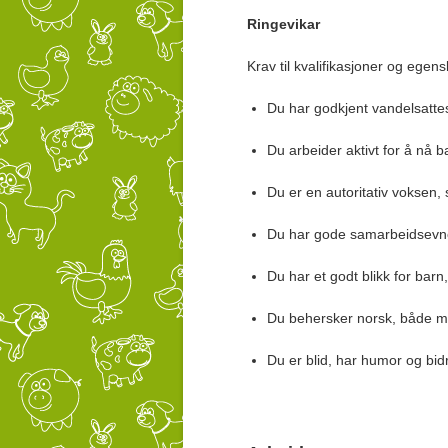
Ringevikar
Krav til kvalifikasjoner og egen
Du har godkjent vandelsattes
Du arbeider aktivt for å nå 
Du er en autoritativ voksen
Du har gode samarbeidsevner
Du har et godt blikk for barn
Du behersker norsk, både munt
Du er blid, har humor og bidra